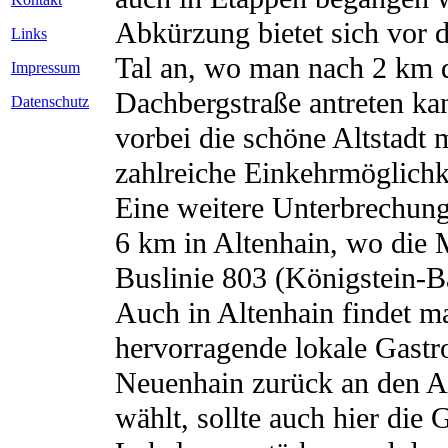
Abkürzung bietet sich vor
Links
Tal an, wo man nach 2 km 
Impressum
Dachbergstraße antreten k
Datenschutz
vorbei die schöne Altstadt m
zahlreiche Einkehrmöglichke
Eine weitere Unterbrechung
6 km in Altenhain, wo die M
Buslinie 803 (Königstein-B
Auch in Altenhain findet m
hervorragende lokale Gastr
Neuenhain zurück an den A
wählt, sollte auch hier die 