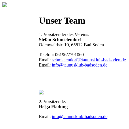
Unser Team
1. Vorsitzender des Vereins:
Stefan Schmietendorf
Odenwaldstr. 10, 65812 Bad Soden
Telefon: 06196/7791060
Email:
schmietendorf@taunusklub-badsoden.de
Email:
info@taunusklub-badsoden.de
2. Vorsitzende:
Helga Fladung
Email:
info@taunusklub-badsoden.de