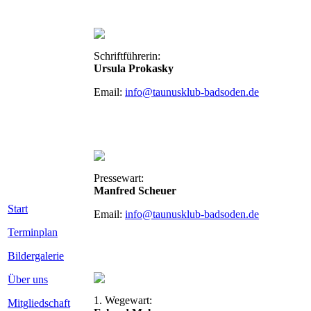
Schriftführerin:
Ursula Prokasky
Email:
info@taunusklub-badsoden.de
Pressewart:
Manfred Scheuer
Start
Email:
info@taunusklub-badsoden.de
Terminplan
Bildergalerie
Über uns
1. Wegewart:
Mitgliedschaft